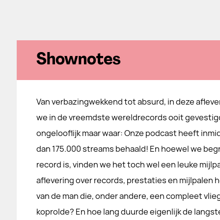
Shownotes
Van verbazingwekkend tot absurd, in deze afleve
we in de vreemdste wereldrecords ooit gevestigd
ongelooflijk maar waar: Onze podcast heeft inmi
dan 175.000 streams behaald! En hoewel we begrij
record is, vinden we het toch wel een leuke mijlpa
aflevering over records, prestaties en mijlpale
van de man die, onder andere, een compleet vlieg
koprolde? En hoe lang duurde eigenlijk de langs