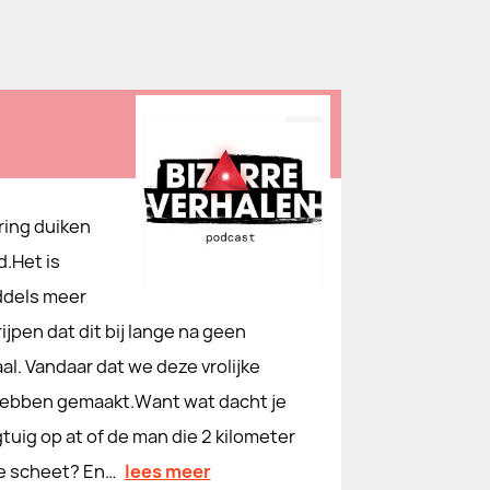
ring duiken
.Het is
ddels meer
pen dat dit bij lange na geen
al. Vandaar dat we deze vrolijke
n hebben gemaakt.Want wat dacht je
tuig op at of de man die 2 kilometer
te scheet? En…
lees meer