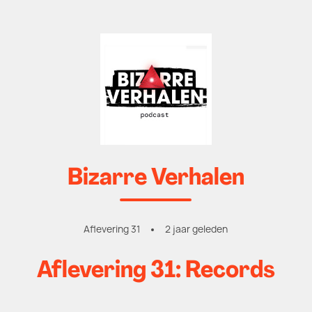
Bizarre Verhalen
Aflevering 31
2 jaar geleden
Aflevering 31: Records