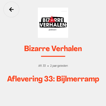
Ga terug
Bizarre Verhalen
Afl. 33
2 jaar geleden
Aflevering 33: Bijlmerramp