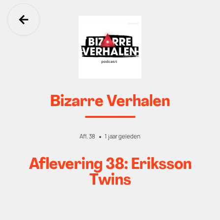
Ga terug
Bizarre Verhalen
Afl. 38
1 jaar geleden
Aflevering 38: Eriksson
Twins