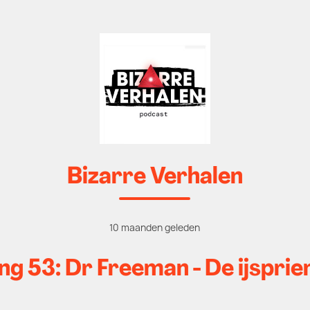
Bizarre Verhalen
10 maanden geleden
ing 53: Dr Freeman - De ijspri