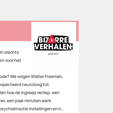
In slechts
en voor het
hode? We volgen Walter Freeman,
respecteerd neuroloog tot
llen hoe de ingreep verliep: een
mer, een paar minuten werk.
 psychiatrische instellingen en n…