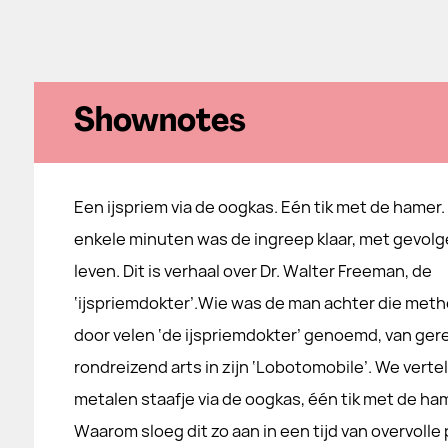
Shownotes
Een ijspriem via de oogkas. Eén tik met de hamer. 
enkele minuten was de ingreep klaar, met gevolg
leven. Dit is verhaal over Dr. Walter Freeman, de
‘ijspriemdokter’.Wie was de man achter die met
door velen ‘de ijspriemdokter’ genoemd, van ge
rondreizend arts in zijn ‘Lobotomobile’. We verte
metalen staafje via de oogkas, één tik met de ha
Waarom sloeg dit zo aan in een tijd van overvolle