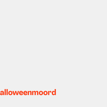
 Halloweenmoord