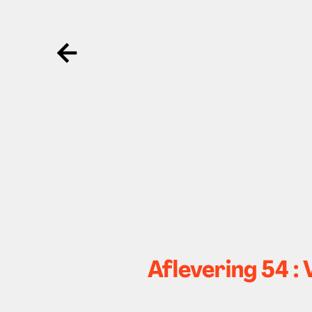
Ga terug
Aflevering 54 