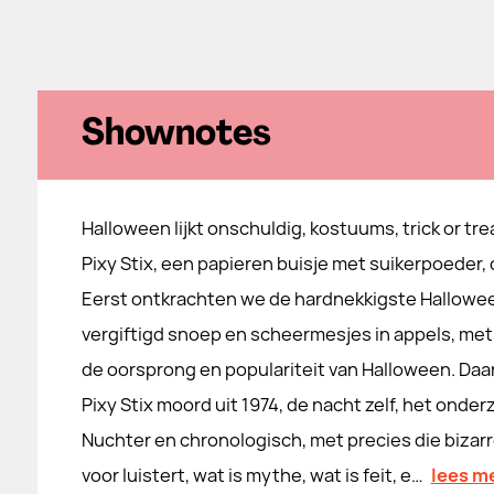
Shownotes
Halloween lijkt onschuldig, kostuums, trick or tre
Pixy Stix, een papieren buisje met suikerpoeder, do
Eerst ontkrachten we de hardnekkigste Hallowe
vergiftigd snoep en scheermesjes in appels, met 
de oorsprong en populariteit van Halloween. Da
Pixy Stix moord uit 1974, de nacht zelf, het onder
Nuchter en chronologisch, met precies die bizarre
voor luistert, wat is mythe, wat is feit, e…
lees m