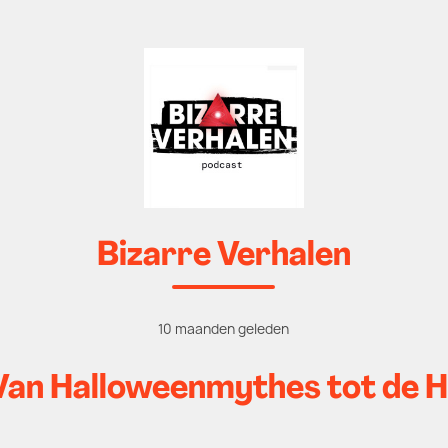
Bizarre Verhalen
10 maanden geleden
: Van Halloweenmythes tot de