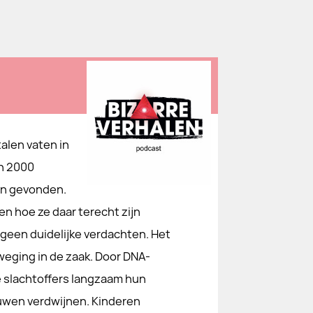
alen vaten in
n 2000
en gevonden.
en hoe ze daar terecht zijn
geen duidelijke verdachten. Het
weging in de zaak. Door DNA-
 slachtoffers langzaam hun
ouwen verdwijnen. Kinderen