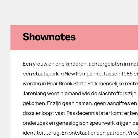
Shownotes
Een vrouw en drie kinderen, achtergelaten in met
een staatspark in New Hampshire.Tussen 1985 e
worden in Bear Brook State Park menselijke rest
Jarenlang weet niemand wie de slachtoffers zijn 
gekomen. Er zijn geen namen, geen aangiftes en 
dossier loopt vast.Pas decennia later komt er be
onderzoek en genealogisch speurwerk krijgen de
identiteit terug. En ontstaat er een patroon. Vr