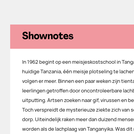
Shownotes
In 1962 begint op een meisjeskostschool in Tang
huidige Tanzania, één meisje plotseling te lachen
volgen er meer. Binnen een paar weken zijn tient
leerlingen getroffen door oncontroleerbare lachb
uitputting. Artsen zoeken naar gif, virussen en b
Toch verspreidt de mysterieuze ziekte zich van s
dorp. Uiteindelijk raken meer dan duizend mense
worden als de lachplaag van Tanganyika. Was di