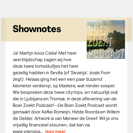
Shownotes
Ja! Martijn koos Ciska! Met heel
veel blijdschap zagen wij hoe
deze twee tortelduifjes het heel
gezellig hadden in Sevilla (of 'Sevielja', zoals Yvon
zegt). Helaas ging het een een paar duizend
kilometer verderop, op Madeira, wat minder soepel.
We bespreken deze twee citytrips, en natuurlijk ook
die in Ljubljana en Tromsø, in deze aflevering van de
Boer Zoekt Podcast!--De Boer Zoekt Podcast wordt
gemaakt door Aafke Romeijn, Hidde Roorda en Willem
de Gelder. Artwork is van Meneer de Greef. Wil je ons
vrijwillig financieel steunen, dat kan via
www.vriendva…
lees meer