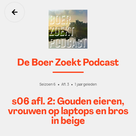
Ga terug
De Boer Zoekt Podcast
Seizoen 6
Afl. 3
1 jaar geleden
s06 afl. 2: Gouden eieren,
vrouwen op laptops en bros
in beige