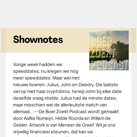
Shownotes
Vorige week hadden we
speeddates, nu kregen we nóg
meer speeddates. Maar wel met
nieuwe boeren: Julius, John en Deedry. Die laatste
viel op met haar cryptobros, terwijl John bij elke date
dezelfde vraag stelde. Julius had de minste dates,
maar misschien wel de allerleukste match van
allemaal...---De Boer Zoekt Podcast wordt gemaakt
door Aafke Romeijn, Hidde Roorda en Willem de
Gelder. Artwork is van Meneer de Greef. Wil je ons
vrijwillig financieel steunen, dat kan via