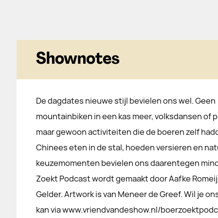
Shownotes
De dagdates nieuwe stijl bevielen ons wel. Geen
mountainbiken in een kas meer, volksdansen of 
maar gewoon activiteiten die de boeren zelf ha
Chinees eten in de stal, hoeden versieren en natu
keuzemomenten bevielen ons daarentegen minder
Zoekt Podcast wordt gemaakt door Aafke Romeijn
Gelder. Artwork is van Meneer de Greef. Wil je ons 
kan via www.vriendvandeshow.nl/boerzoektpodca