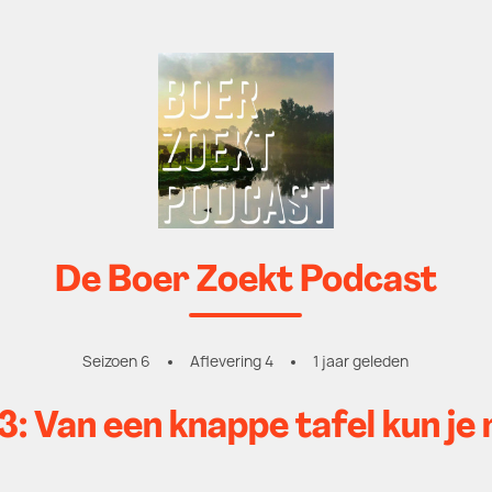
De Boer Zoekt Podcast
Seizoen 6
Aflevering 4
1 jaar geleden
 3: Van een knappe tafel kun je 