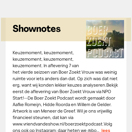
Shownotes
Keuzemoment, keuzemoment,
keuzemoment, keuzemoment,
keuzemoment. In aflevering 7 van
het vierde seizoen van Boer Zoekt Vrouw was weinig
ruimte voor iets anders dan dat. Op zich was dat niet
erg, want wij konden lekker keuzes analyseren.Bekijk
eerst de aflevering van Boer Zoekt Vrouw via NPO
Start!--De Boer Zoekt Podcast wordt gemaakt door
Aafke Romeijn, Hidde Roorda en Willem de Gelder.
Artwork is van Meneer de Greef. Wil je ons vrijwillig
financieel steunen, dat kan via
www.vriendvandeshow.nl/boerzoektpodcast.Volg
ons ook op Instagram: daar heten we @bo…
lees