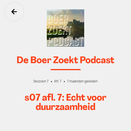
Ga terug
De Boer Zoekt Podcast
Seizoen 7
Afl. 7
7 maanden geleden
s07 afl. 7: Echt voor
duurzaamheid