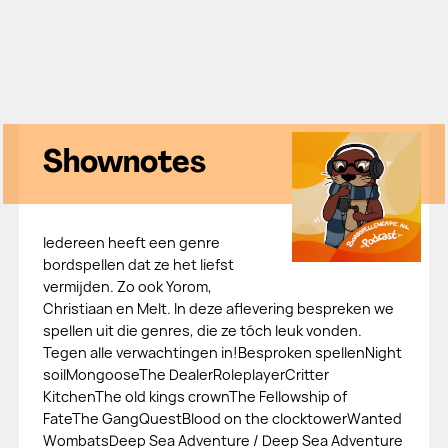
Shownotes
Iedereen heeft een genre
bordspellen dat ze het liefst
vermijden. Zo ook Yorom,
Christiaan en Melt. In deze aflevering bespreken we
spellen uit die genres, die ze tóch leuk vonden.
Tegen alle verwachtingen in!Besproken spellenNight
soilMongooseThe DealerRoleplayerCritter
KitchenThe old kings crownThe Fellowship of
FateThe GangQuestBlood on the clocktowerWanted
WombatsDeep Sea Adventure / Deep Sea Adventure