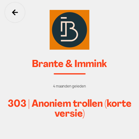
Ga terug
Brante & Immink
4 maanden geleden
303 | Anoniem trollen (korte
versie)