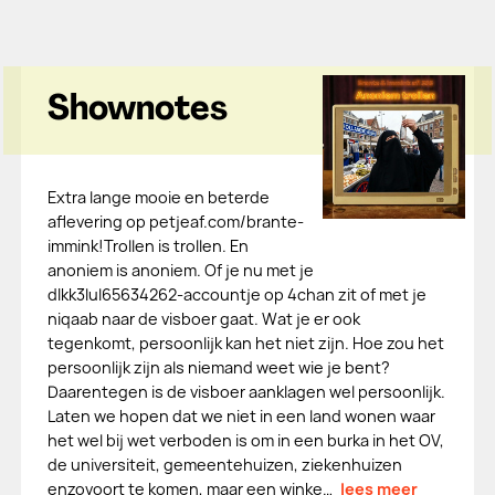
Shownotes
Extra lange mooie en beterde
aflevering op petjeaf.com/brante-
immink!Trollen is trollen. En
anoniem is anoniem. Of je nu met je
dIkk3lul65634262-accountje op 4chan zit of met je
niqaab naar de visboer gaat. Wat je er ook
tegenkomt, persoonlijk kan het niet zijn. Hoe zou het
persoonlijk zijn als niemand weet wie je bent?
Daarentegen is de visboer aanklagen wel persoonlijk.
Laten we hopen dat we niet in een land wonen waar
het wel bij wet verboden is om in een burka in het OV,
de universiteit, gemeentehuizen, ziekenhuizen
enzovoort te komen, maar een winke…
lees meer