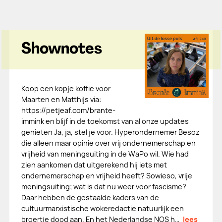
Shownotes
Koop een kopje koffie voor
Maarten en Matthijs via:
https://petjeaf.com/brante-
immink en blijf in de toekomst van al onze updates
genieten Ja, ja, stel je voor. Hyperondernemer Besoz
die alleen maar opinie over vrij ondernemerschap en
vrijheid van meningsuiting in de WaPo wil. Wie had
zien aankomen dat uitgerekend hij iets met
ondernemerschap en vrijheid heeft? Sowieso, vrije
meningsuiting; wat is dat nu weer voor fascisme?
Daar hebben de gestaalde kaders van de
cultuurmarxistische wokeredactie natuurlijk een
broertje dood aan. En het Nederlandse NOS h…
lees