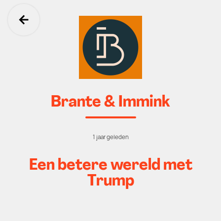
Ga terug
Brante & Immink
1 jaar geleden
Een betere wereld met
Trump