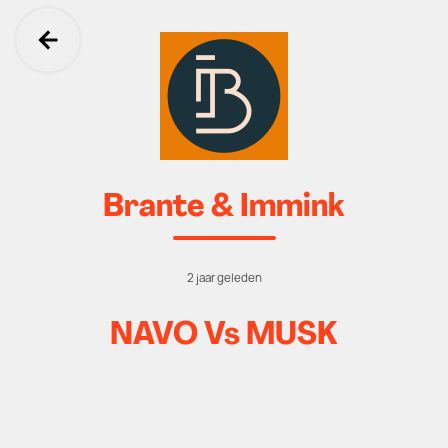
Ga terug
Brante & Immink
2 jaar geleden
NAVO Vs MUSK