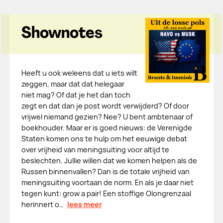
Shownotes
Heeft u ook weleens dat u iets wilt
zeggen, maar dat dat helegaar
niet mag? Of dat je het dan toch
zegt en dat dan je post wordt verwijderd? Of door
vrijwel niemand gezien? Nee? U bent ambtenaar of
boekhouder. Maar er is goed nieuws: de Verenigde
Staten komen ons te hulp om het eeuwige debat
over vrijheid van meningsuiting voor altijd te
beslechten. Jullie willen dat we komen helpen als de
Russen binnenvallen? Dan is de totale vrijheid van
meningsuiting voortaan de norm. En als je daar niet
tegen kunt: grow a pair! Een stoffige Olongrenzaal
herinnert o…
lees meer