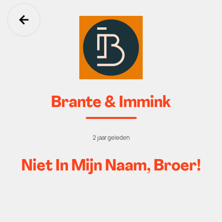
Ga terug
Brante & Immink
2 jaar geleden
Niet In Mijn Naam, Broer!