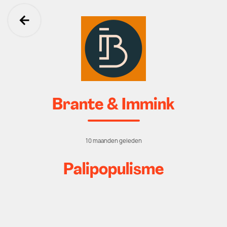
Ga terug
Brante & Immink
10 maanden geleden
Palipopulisme