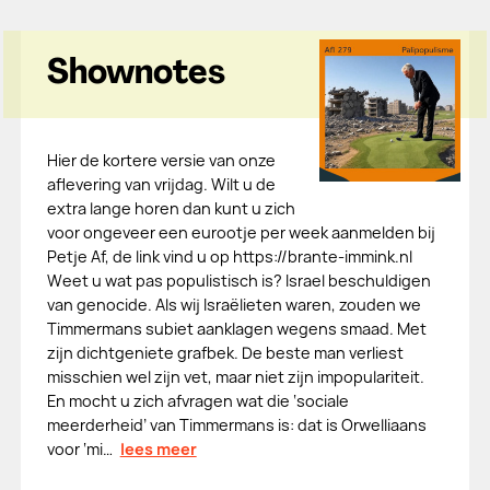
Shownotes
Hier de kortere versie van onze
aflevering van vrijdag. Wilt u de
extra lange horen dan kunt u zich
voor ongeveer een eurootje per week aanmelden bij
Petje Af, de link vind u op https://brante-immink.nl
Weet u wat pas populistisch is? Israel beschuldigen
van genocide. Als wij Israëlieten waren, zouden we
Timmermans subiet aanklagen wegens smaad. Met
zijn dichtgeniete grafbek. De beste man verliest
misschien wel zijn vet, maar niet zijn impopulariteit.
En mocht u zich afvragen wat die ‘sociale
meerderheid’ van Timmermans is: dat is Orwelliaans
voor ‘mi…
lees meer