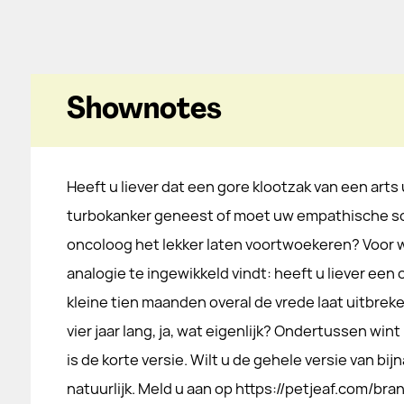
Shownotes
Heeft u liever dat een gore klootzak van een arts
turbokanker geneest of moet uw empathische s
oncoloog het lekker laten voortwoekeren? Voor 
analogie te ingewikkeld vindt: heeft u liever ee
kleine tien maanden overal de vrede laat uitbreke
vier jaar lang, ja, wat eigenlijk? Ondertussen wint
is de korte versie. Wilt u de gehele versie van bijn
natuurlijk. Meld u aan op https://petjeaf.com/br