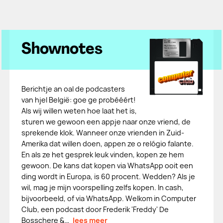
Shownotes
Berichtje an oal de podcasters
van hjel België: goe ge probééért!
Als wij willen weten hoe laat het is,
sturen we gewoon een appje naar onze vriend, de
sprekende klok. Wanneer onze vrienden in Zuid-
Amerika dat willen doen, appen ze o relógio falante.
En als ze het gesprek leuk vinden, kopen ze hem
gewoon. De kans dat kopen via WhatsApp ooit een
ding wordt in Europa, is 60 procent. Wedden? Als je
wil, mag je mijn voorspelling zelfs kopen. In cash,
bijvoorbeeld, of via WhatsApp. Welkom in Computer
Club, een podcast door Frederik 'Freddy' De
Bosschere &…
lees meer