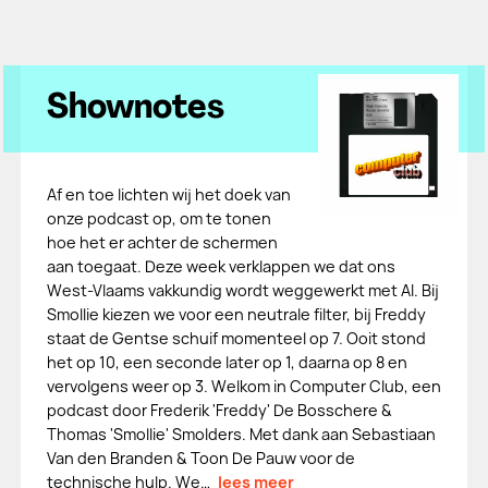
Shownotes
Af en toe lichten wij het doek van
onze podcast op, om te tonen
hoe het er achter de schermen
aan toegaat. Deze week verklappen we dat ons
West-Vlaams vakkundig wordt weggewerkt met AI. Bij
Smollie kiezen we voor een neutrale filter, bij Freddy
staat de Gentse schuif momenteel op 7. Ooit stond
het op 10, een seconde later op 1, daarna op 8 en
vervolgens weer op 3. Welkom in Computer Club, een
podcast door Frederik 'Freddy' De Bosschere &
Thomas 'Smollie' Smolders. Met dank aan Sebastiaan
Van den Branden & Toon De Pauw voor de
technische hulp. We…
lees meer