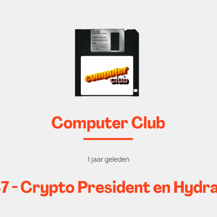
Computer Club
1 jaar geleden
 - Crypto President en Hydr