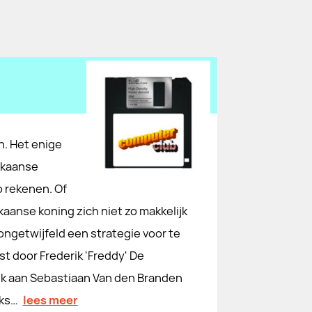
n. Het enige
rikaanse
o rekenen. Of
kaanse koning zich niet zo makkelijk
ongetwijfeld een strategie voor te
 door Frederik 'Freddy' De
nk aan Sebastiaan Van den Branden
jks…
lees meer