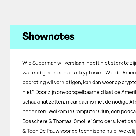
Shownotes
Wie Superman wil verslaan, hoeft niet sterk te zij
wat nodig is, is een stuk kryptoniet. Wie de Ame
begroting wil vernietigen, kan dan weer op crypt
niet? Door zijn onvoorspelbaarheid laat de Ameri
schaakmat zetten, maar daar is met de nodige AI 
bedenken! Welkom in Computer Club, een podcast
Bosschere & Thomas 'Smollie' Smolders. Met da
& Toon De Pauw voor de technische hulp. Wekeli