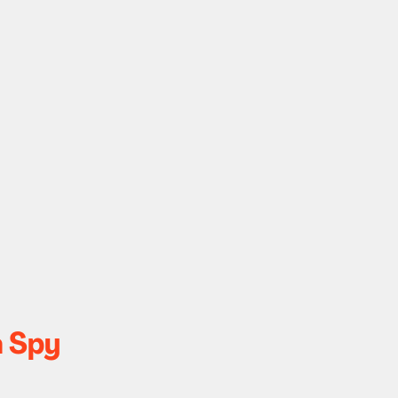
a Spy