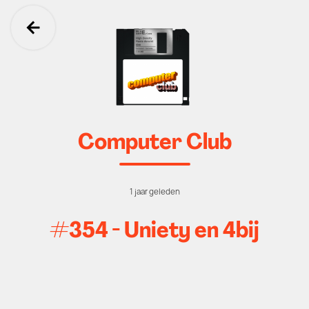
Ga terug
Computer Club
1 jaar geleden
#354 - Uniety en 4bij