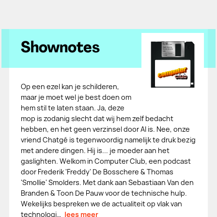
Shownotes
Op een ezel kan je schilderen,
maar je moet wel je best doen om
hem stil te laten staan. Ja, deze
mop is zodanig slecht dat wij hem zelf bedacht
hebben, en het geen verzinsel door AI is. Nee, onze
vriend Chatgé is tegenwoordig namelijk te druk bezig
met andere dingen. Hij is... je moeder aan het
gaslighten. Welkom in Computer Club, een podcast
door Frederik 'Freddy' De Bosschere & Thomas
'Smollie' Smolders. Met dank aan Sebastiaan Van den
Branden & Toon De Pauw voor de technische hulp.
Wekelijks bespreken we de actualiteit op vlak van
technologi…
lees meer