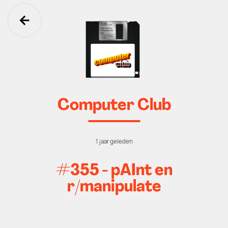
Ga terug
Computer Club
1 jaar geleden
#355 - pAInt en
r/manipulate