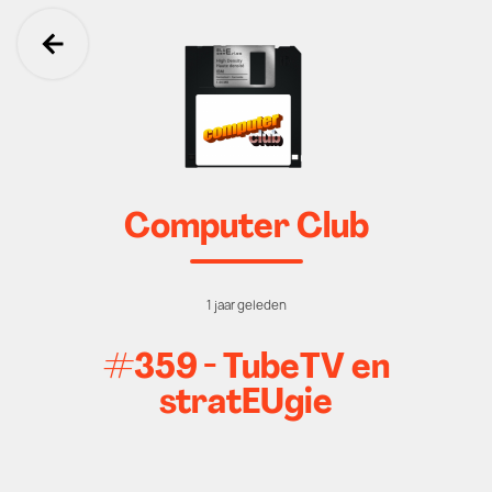
Ga terug
Computer Club
1 jaar geleden
#359 - TubeTV en
stratEUgie