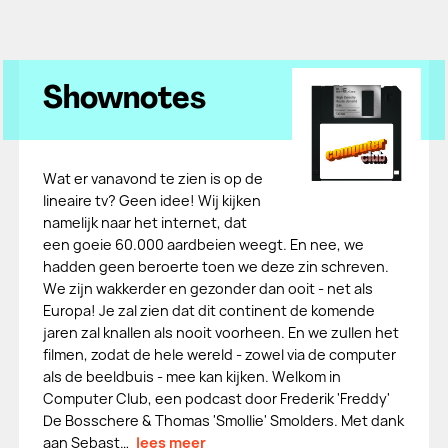
Shownotes
Wat er vanavond te zien is op de
lineaire tv? Geen idee! Wij kijken
namelijk naar het internet, dat
een goeie 60.000 aardbeien weegt. En nee, we
hadden geen beroerte toen we deze zin schreven.
We zijn wakkerder en gezonder dan ooit - net als
Europa! Je zal zien dat dit continent de komende
jaren zal knallen als nooit voorheen. En we zullen het
filmen, zodat de hele wereld - zowel via de computer
als de beeldbuis - mee kan kijken. Welkom in
Computer Club, een podcast door Frederik 'Freddy'
De Bosschere & Thomas 'Smollie' Smolders. Met dank
aan Sebast…
lees meer