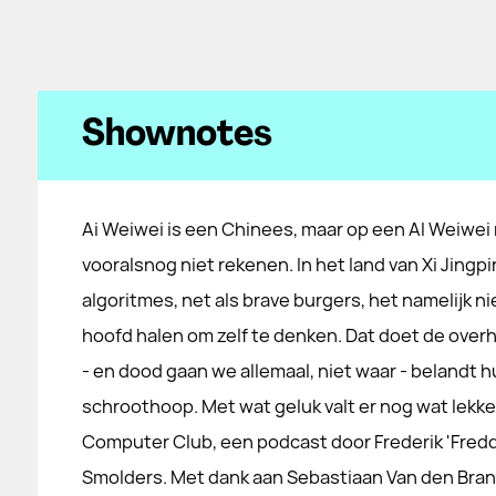
Shownotes
Ai Weiwei is een Chinees, maar op een AI Weiwe
vooralsnog niet rekenen. In het land van Xi Jing
algoritmes, net als brave burgers, het namelijk ni
hoofd halen om zelf te denken. Dat doet de overhe
- en dood gaan we allemaal, niet waar - belandt
schroothoop. Met wat geluk valt er nog wat lekke
Computer Club, een podcast door Frederik 'Fred
Smolders. Met dank aan Sebastiaan Van den Br