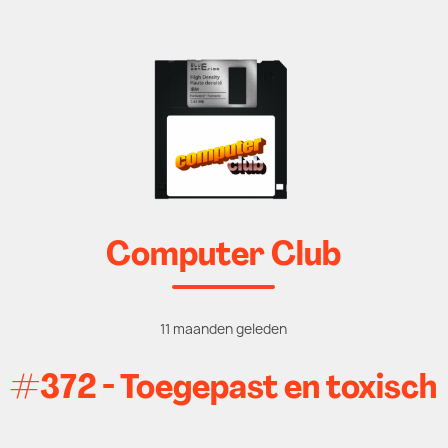
Computer Club
11 maanden geleden
#372 - Toegepast en toxisch