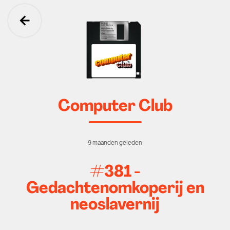
Ga terug
Computer Club
9 maanden geleden
#381 -
Gedachtenomkoperij en
neoslavernij