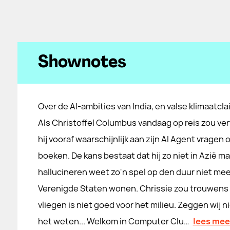
Shownotes
Over de AI-ambities van India, en valse klimaatcla
Als Christoffel Columbus vandaag op reis zou ver
hij vooraf waarschijnlijk aan zijn AI Agent vragen 
boeken. De kans bestaat dat hij zo niet in Azië m
hallucineren weet zo'n spel op den duur niet meer 
Verenigde Staten wonen. Chrissie zou trouwens 
vliegen is niet goed voor het milieu. Zeggen wij n
het weten... Welkom in Computer Clu…
lees mee