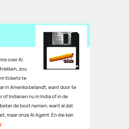
ims over AI.
trekken, zou
om tickets te
aar in Amerika belandt, want door te
of Indianen nu in India of in de
beter de boot nemen, want al dat
iet, maar onze AI Agent. En die kan
r