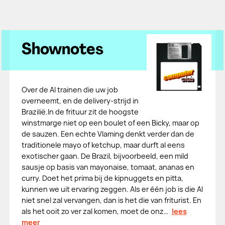
Shownotes
Over de AI trainen die uw job
overneemt, en de delivery-strijd in
Brazilië.In de frituur zit de hoogste
winstmarge niet op een boulet of een Bicky, maar op
de sauzen. Een echte Vlaming denkt verder dan de
traditionele mayo of ketchup, maar durft al eens
exotischer gaan. De Brazil, bijvoorbeeld, een mild
sausje op basis van mayonaise, tomaat, ananas en
curry. Doet het prima bij de kipnuggets en pitta,
kunnen we uit ervaring zeggen. Als er één job is die AI
niet snel zal vervangen, dan is het die van friturist. En
als het ooit zo ver zal komen, moet de onz…
lees
meer