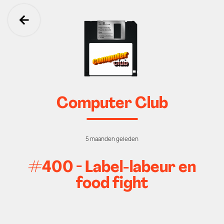
Ga terug
Computer Club
5 maanden geleden
#400 - Label-labeur en
food fight