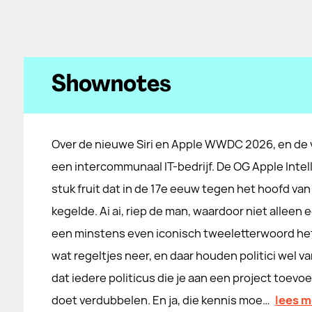
Shownotes
Over de nieuwe Siri en Apple WWDC 2026, en de 
een intercommunaal IT-bedrijf. De OG Apple Intel
stuk fruit dat in de 17e eeuw tegen het hoofd va
kegelde. Ai ai, riep de man, waardoor niet allee
een minstens even iconisch tweeletterwoord het
wat regeltjes neer, en daar houden politici wel va
dat iedere politicus die je aan een project toevo
doet verdubbelen. En ja, die kennis moe…
lees m