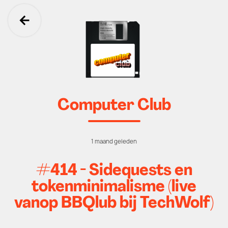
Ga terug
Computer Club
1 maand geleden
#414 - Sidequests en
tokenminimalisme (live
vanop BBQlub bij TechWolf)