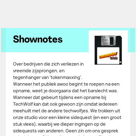
Shownotes
Over bedrijven die zich verliezen in
vreemde zijsprongen, en
tegenhanger van ‘tokenmaxxing'.
Wanneer het publiek awoo begint te roepen na een
opname, weet je doorgaans dat het barslecht was.
Wanneer dat gebeurt tijdens een opname bij
TechWolf kan dat ook gewoon zijn omdat iedereen
meehuilt met de andere techwolfjes. We trokken uit
onze studio voor een kleine sidequest (en een groot
stuk vlees), waarbij we dieper ingingen op de
sidequests van anderen. Geen zin om ons gesprek