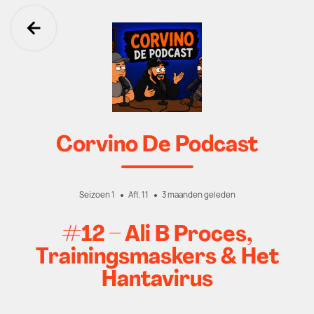
Ga terug
Corvino De Podcast
Seizoen 1
Afl. 11
3 maanden geleden
#12 – Ali B Proces,
Trainingsmaskers & Het
Hantavirus