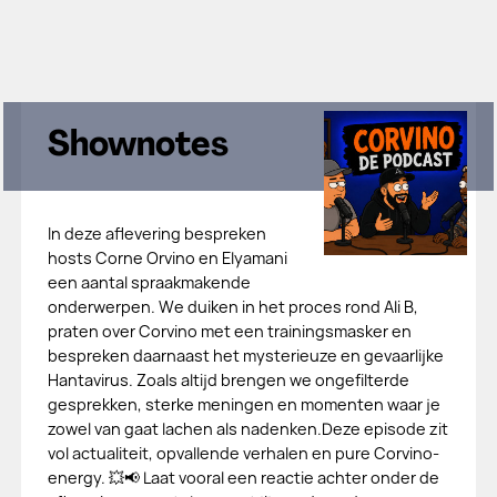
Shownotes
In deze aflevering bespreken
hosts Corne Orvino en Elyamani
een aantal spraakmakende
onderwerpen. We duiken in het proces rond Ali B,
praten over Corvino met een trainingsmasker en
bespreken daarnaast het mysterieuze en gevaarlijke
Hantavirus. Zoals altijd brengen we ongefilterde
gesprekken, sterke meningen en momenten waar je
zowel van gaat lachen als nadenken.Deze episode zit
vol actualiteit, opvallende verhalen en pure Corvino-
energy. 💥📢 Laat vooral een reactie achter onder de