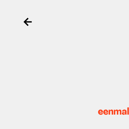
Ga terug
eenmal