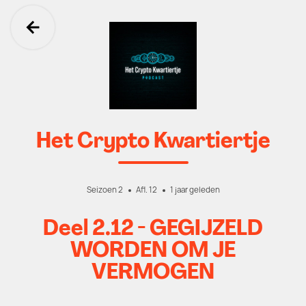
Ga terug
Het Crypto Kwartiertje
Seizoen 2
Afl. 12
1 jaar geleden
Deel 2.12 - GEGIJZELD
WORDEN OM JE
VERMOGEN