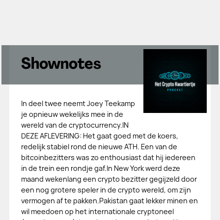
Shownotes
In deel twee neemt Joey Teekamp
je opnieuw wekelijks mee in de
wereld van de cryptocurrency.IN
DEZE AFLEVERING: Het gaat goed met de koers,
redelijk stabiel rond de nieuwe ATH. Een van de
bitcoinbezitters was zo enthousiast dat hij iedereen
in de trein een rondje gaf.In New York werd deze
maand wekenlang een crypto bezitter gegijzeld door
een nog grotere speler in de crypto wereld, om zijn
vermogen af te pakken.Pakistan gaat lekker minen en
wil meedoen op het internationale cryptoneel