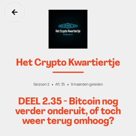
Ga terug
Het Crypto Kwartiertje
Seizoen 2
Afl. 35
9 maanden geleden
DEEL 2.35 - Bitcoin nog
verder onderuit, of toch
weer terug omhoog?