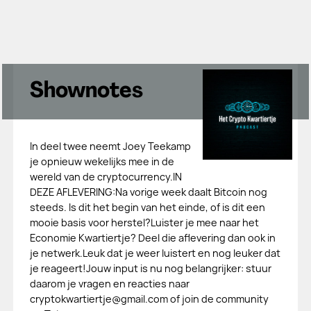
Shownotes
In deel twee neemt Joey Teekamp
je opnieuw wekelijks mee in de
wereld van de cryptocurrency.IN
DEZE AFLEVERING:Na vorige week daalt Bitcoin nog
steeds. Is dit het begin van het einde, of is dit een
mooie basis voor herstel?Luister je mee naar het
Economie Kwartiertje? Deel die aflevering dan ook in
je netwerk.Leuk dat je weer luistert en nog leuker dat
je reageert!Jouw input is nu nog belangrijker: stuur
daarom je vragen en reacties naar
cryptokwartiertje@gmail.com of join de community