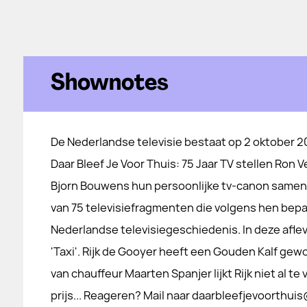
Shownotes
De Nederlandse televisie bestaat op 2 oktober 202
Daar Bleef Je Voor Thuis: 75 Jaar TV stellen Ron
Bjorn Bouwens hun persoonlijke tv-canon samen
van 75 televisiefragmenten die volgens hen bepa
Nederlandse televisiegeschiedenis. In deze aflev
'Taxi'. Rijk de Gooyer heeft een Gouden Kalf gew
van chauffeur Maarten Spanjer lijkt Rijk niet al t
prijs... Reageren? Mail naar daarbleefjevoorthui