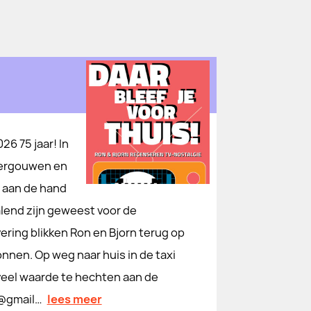
6 75 jaar! In
 Vergouwen en
 aan de hand
lend zijn geweest voor de
ering blikken Ron en Bjorn terug op
onnen. Op weg naar huis in de taxi
e veel waarde te hechten aan de
s@gmail…
lees meer