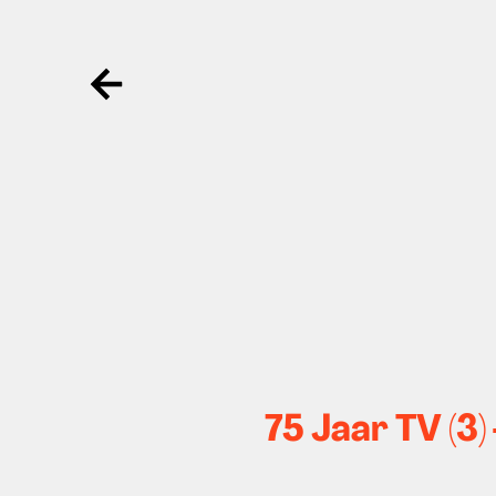
Ga terug
75 Jaar TV (3) 