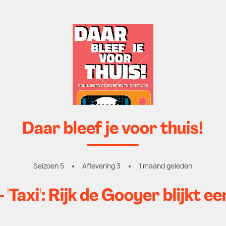
Daar bleef je voor thuis!
Seizoen 5
Aflevering 3
1 maand geleden
- 'Taxi': Rijk de Gooyer blijkt 