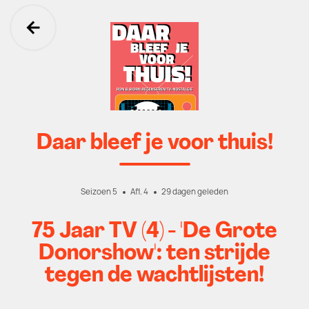
Ga terug
Daar bleef je voor thuis!
Seizoen 5
Afl. 4
29 dagen geleden
75 Jaar TV (4) - 'De Grote
Donorshow': ten strijde
tegen de wachtlijsten!