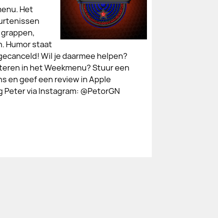
menu. Het
urtenissen
 grappen,
n. Humor staat
gecanceld! Wil je daarmee helpen?
teren in het Weekmenu? Stuur een
 en geef een review in Apple
lg Peter via Instagram: @PetorGN