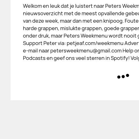
Welkom en leuk dat je luistert naar Peters Week
nieuwsoverzicht met de meest opvallende gebe
van deze week, maar dan met een knipoog. Foute
harde grappen, mislukte grappen, goede grappe
onder druk, maar Peters Weekmenu wordt nooit 
Support Peter via: petjeaf.com/weekmenu Adver
e-mail naar petersweekmenu@gmail.com Help ons
Podcasts en geef ons veel sterren in Spotify! Vo