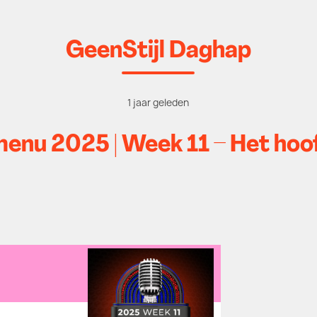
GeenStijl Daghap
1 jaar geleden
nu 2025 | Week 11 – Het hoo