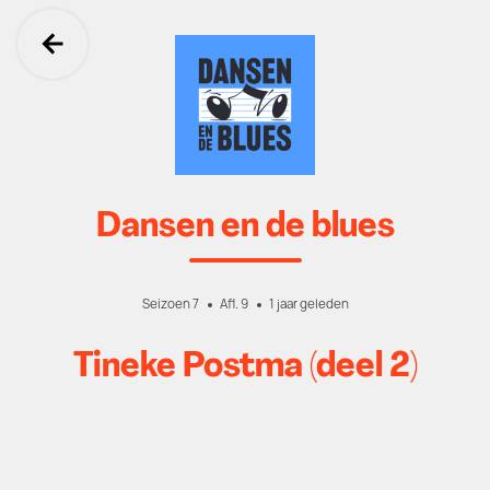
Ga terug
Dansen en de blues
Seizoen 7
Afl. 9
1 jaar geleden
Tineke Postma (deel 2)