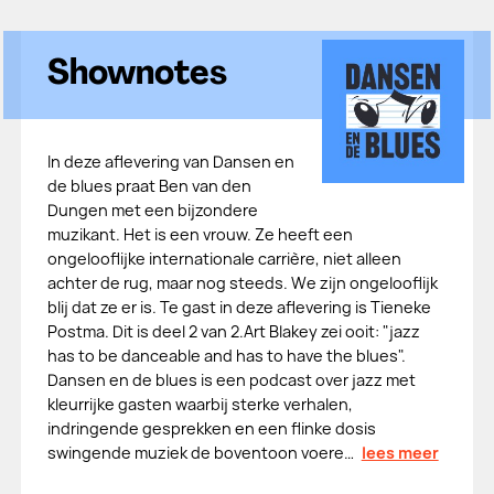
Shownotes
In deze aflevering van Dansen en
de blues praat Ben van den
Dungen met een bijzondere
muzikant. Het is een vrouw. Ze heeft een
ongelooflijke internationale carrière, niet alleen
achter de rug, maar nog steeds. We zijn ongelooflijk
blij dat ze er is. Te gast in deze aflevering is Tieneke
Postma. Dit is deel 2 van 2.Art Blakey zei ooit: "jazz
has to be danceable and has to have the blues".
Dansen en de blues is een podcast over jazz met
kleurrijke gasten waarbij sterke verhalen,
indringende gesprekken en een flinke dosis
swingende muziek de boventoon voere…
lees meer