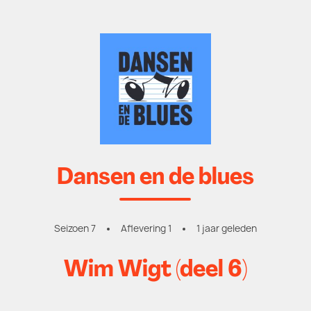
Dansen en de blues
Seizoen 7
Aflevering 1
1 jaar geleden
Wim Wigt (deel 6)