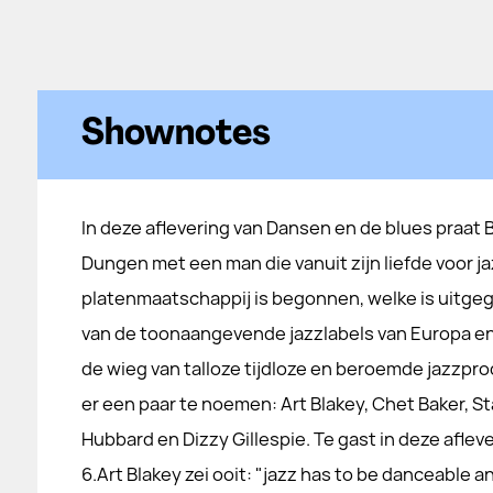
Shownotes
In deze aflevering van Dansen en de blues praat 
Dungen met een man die vanuit zijn liefde voor j
platenmaatschappij is begonnen, welke is uitgeg
van de toonaangevende jazzlabels van Europa en 
de wieg van talloze tijdloze en beroemde jazzpro
er een paar te noemen: Art Blakey, Chet Baker, S
Hubbard en Dizzy Gillespie. Te gast in deze aflever
6.Art Blakey zei ooit: "jazz has to be danceable a