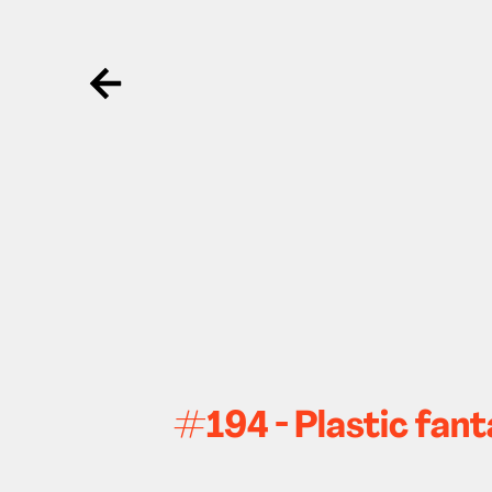
Ga terug
#194 - Plastic fan