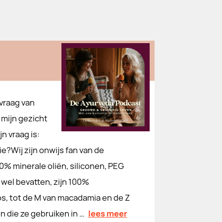
vraag van
 mijn gezicht
n vraag is:
e?Wij zijn onwijs fan van de
% minerale oliën, siliconen, PEG
wel bevatten, zijn 100%
os, tot de M van macadamia en de Z
n die ze gebruiken in …
lees meer