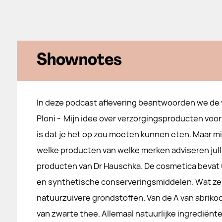
Shownotes
In deze podcast aflevering beantwoorden we de 
Ploni - Mijn idee over verzorgingsproducten voor
is dat je het op zou moeten kunnen eten. Maar mij
welke producten van welke merken adviseren julli
producten van Dr Hauschka. De cosmetica bevat 0
en synthetische conserveringsmiddelen. Wat ze 
natuurzuivere grondstoffen. Van de A van abriko
van zwarte thee. Allemaal natuurlijke ingrediënte