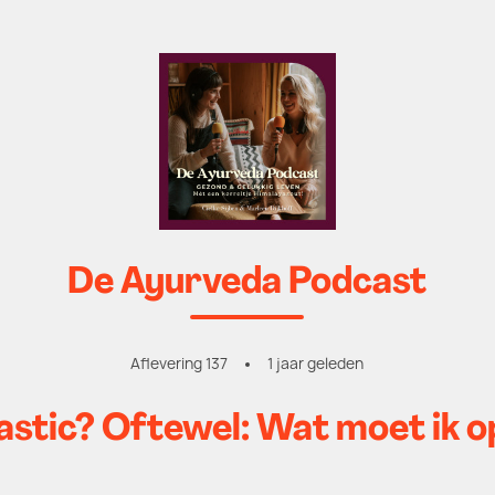
De Ayurveda Podcast
Aflevering 137
1 jaar geleden
tastic? Oftewel: Wat moet ik o