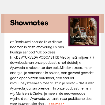
Shownotes
👉 Benieuwd naar de links die we
noemen in deze aflevering EN ons
huidige aanbod?Klik op deze
link.DE AYURVEDA PODCAST 👉🏻 Met bijna 2 miljoen (!)
downloads van onze podcast is het duidelijk:
Ayurveda is relevanter dan ooit.Minder stress, meer
energie, je hormonen in balans, een gezond gewicht,
geen opgeblazen buik meer, een sterker
immuunsysteem én meer rust in je hoofd – dat is wat
Ayurveda jou kan brengen. In onze podcast nemen
wij, Marleen & Cielke, je mee in de eeuwenoude
wijsheid van Ayurveda, vertaald naar praktische tips
voor jouw drukke dag…
lees meer