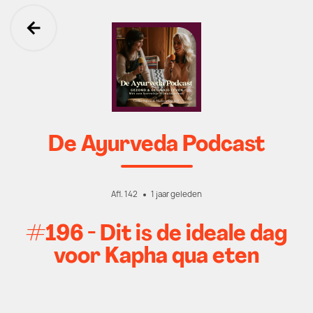
Ga terug
De Ayurveda Podcast
Afl. 142
1 jaar geleden
#196 - Dit is de ideale dag
voor Kapha qua eten