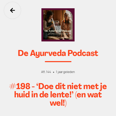
Ga terug
De Ayurveda Podcast
Afl. 144
1 jaar geleden
#198 - ‘Doe dit niet met je
huid in de lente!’ (en wat
wel!)