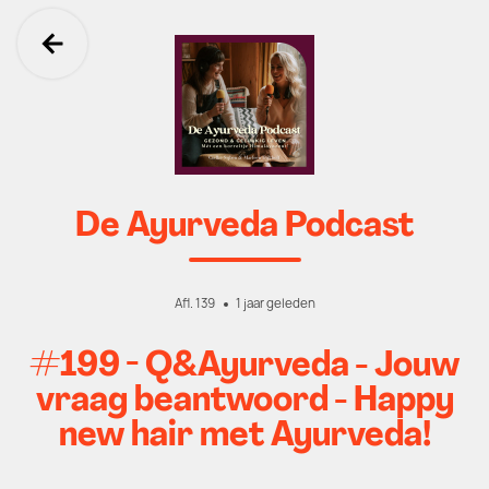
Ga terug
De Ayurveda Podcast
Afl. 139
1 jaar geleden
#199 - Q&Ayurveda - Jouw
vraag beantwoord - Happy
new hair met Ayurveda!