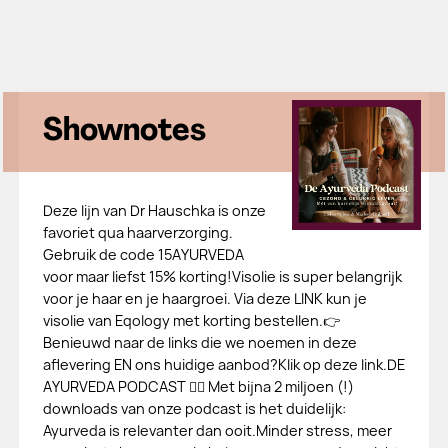
Shownotes
Deze lijn van Dr Hauschka is onze
favoriet qua haarverzorging.
Gebruik de code 15AYURVEDA
voor maar liefst 15% korting!Visolie is super belangrijk
voor je haar en je haargroei. Via deze LINK kun je
visolie van Eqology met korting bestellen.👉
Benieuwd naar de links die we noemen in deze
aflevering EN ons huidige aanbod?Klik op deze link.DE
AYURVEDA PODCAST 👉🏻 Met bijna 2 miljoen (!)
downloads van onze podcast is het duidelijk:
Ayurveda is relevanter dan ooit.Minder stress, meer