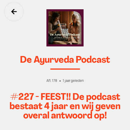
Ga terug
De Ayurveda Podcast
Afl. 178
1 jaar geleden
#227 - FEEST!! De podcast
bestaat 4 jaar en wij geven
overal antwoord op!