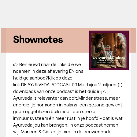
Shownotes
👉 Benieuwd naar de links die we
noemen in deze aflevering EN ons
huidige aanbod?Klik op deze
link.DE AYURVEDA PODCAST 👉🏻 Met bijna 2 miljoen (!)
downloads van onze podcast is het duidelijk:
Ayurveda is relevanter dan ooit.Minder stress, meer
energie, je hormonen in balans, een gezond gewicht,
geen opgeblazen buik meer, een sterker
immuunsysteem én meer rust in je hoofd – dat is wat
Ayurveda jou kan brengen. In onze podcast nemen
wij, Marleen & Cielke, je mee in de eeuwenoude