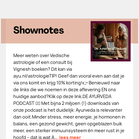
Shownotes
Meer weten over Vedische
astrologie of een consult bij
Vignesh boeken? Dit kan via
ayu.nl/astrologieTIP! Geef dan vooral even aan dat je
via ons komt en krijg 10% korting!👉 Benieuwd naar
de links die we noemen in deze aflevering EN ons
huidige aanbod?Klik op deze link.DE AYURVEDA
PODCAST 👉🏻 Met bijna 2 miljoen (!) downloads van
onze podcast is het duidelijk: Ayurveda is relevanter
dan ooit.Minder stress, meer energie, je hormonen in
balans, een gezond gewicht, geen opgeblazen buik
meer, een sterker immuunsysteem én meer rust in je
hoofd – dat is wat A…
lees meer