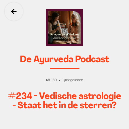
Ga terug
De Ayurveda Podcast
Afl. 189
1 jaar geleden
#234 - Vedische astrologie
- Staat het in de sterren?