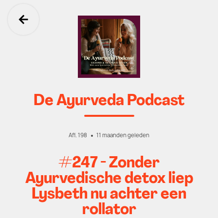
Ga terug
De Ayurveda Podcast
Afl. 198
11 maanden geleden
#247 - Zonder
Ayurvedische detox liep
Lysbeth nu achter een
rollator