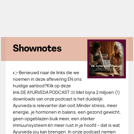
Shownotes
👉 Benieuwd naar de links die we
noemen in deze aflevering EN ons
huidige aanbod?Klik op deze
link.DE AYURVEDA PODCAST 👉🏻 Met bijna 2 miljoen (!)
downloads van onze podcast is het duidelijk:
Ayurveda is relevanter dan ooit.Minder stress, meer
energie, je hormonen in balans, een gezond gewicht,
geen opgeblazen buik meer, een sterker
immuunsysteem én meer rust in je hoofd – dat is wat
Ayurveda jou kan brengen. In onze podcast nemen