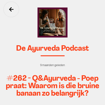
Ga terug
De Ayurveda Podcast
9 maanden geleden
#262 - Q&Ayurveda - Poep
praat: Waarom is die bruine
banaan zo belangrijk?