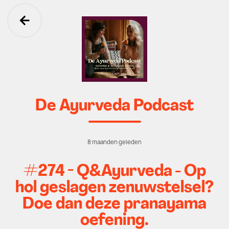
Ga terug
De Ayurveda Podcast
8 maanden geleden
#274 - Q&Ayurveda - Op
hol geslagen zenuwstelsel?
Doe dan deze pranayama
oefening.