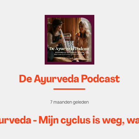
De Ayurveda Podcast
7 maanden geleden
veda - Mijn cyclus is weg, wa