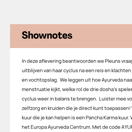
Shownotes
In deze aflevering beantwoorden we Pleuns vraa
uitblijven van haar cyclus na een reis en klachten
en vochtopslag. We leggen uit hoe Ayurveda naar
menstruatie kijkt, welke rol de drie dosha’s spel
cyclus weer in balans te brengen. Luister mee vo
zelfzorg en kruiden die je direct kunt toepassen!
kuur die je kan helpen is een Pancha Karma kuur.
het Europa Ayurveda Centrum. Met de code AY