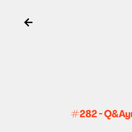
Ga terug
#282 - Q&Ayur