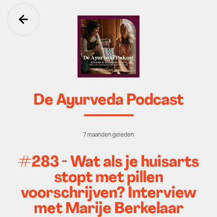
Ga terug
De Ayurveda Podcast
7 maanden geleden
#283 - Wat als je huisarts
stopt met pillen
voorschrijven? Interview
met Marije Berkelaar